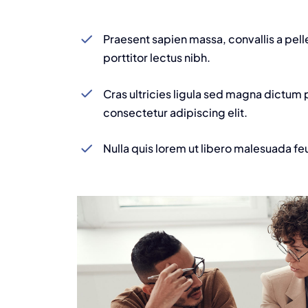
Praesent sapien massa, convallis a pel
porttitor lectus nibh.
Cras ultricies ligula sed magna dictum 
consectetur adipiscing elit.
Nulla quis lorem ut libero malesuada fe