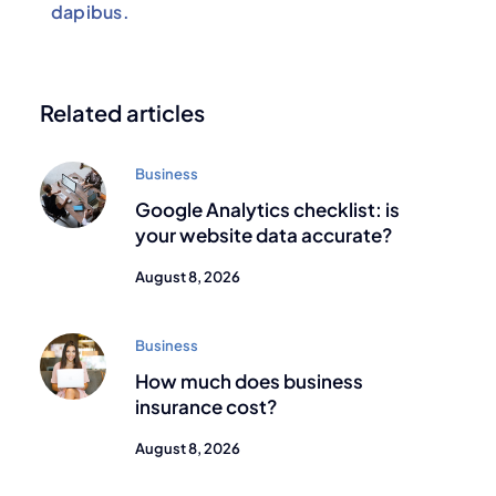
dapibus.
Related articles
Business
Google Analytics checklist: is
your website data accurate?
August 8, 2026
Business
How much does business
insurance cost?
August 8, 2026