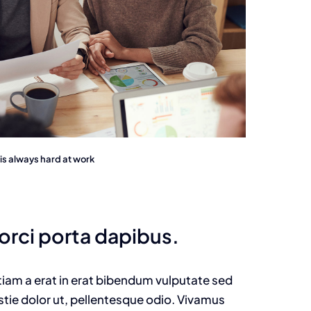
s always hard at work
 orci porta dapibus.
 Etiam a erat in erat bibendum vulputate sed
estie dolor ut, pellentesque odio. Vivamus