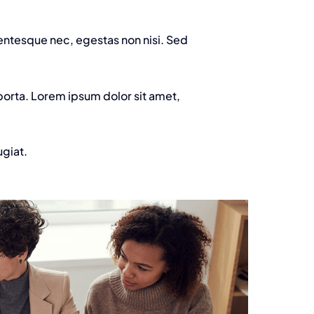
lentesque nec, egestas non nisi. Sed
porta. Lorem ipsum dolor sit amet,
ugiat.