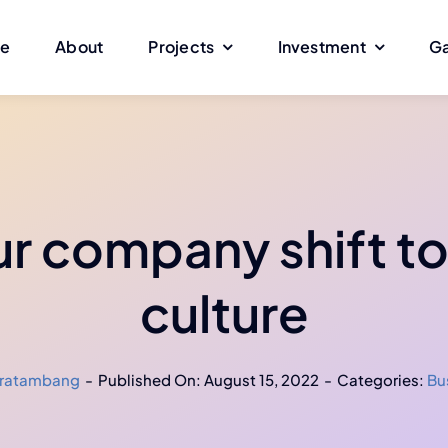
e
About
Projects
Investment
Ga
r company shift to 
culture
tratambang
-
Published On: August 15, 2022
-
Categories:
Bu