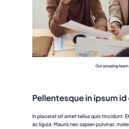
Our amazing team i
Pellentesque in ipsum id
In placerat sit amet tellus quis tincidunt.
ac ligula. Mauris nec sapien pulvinar, mol