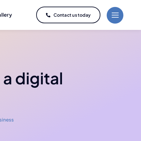
llery
Contact us today
a digital
siness