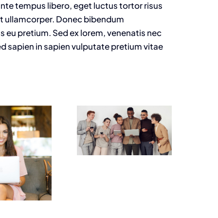
nte tempus libero, eget luctus tortor risus
get ullamcorper. Donec bibendum
is eu pretium. Sed ex lorem, venenatis nec
d sapien in sapien vulputate pretium vitae