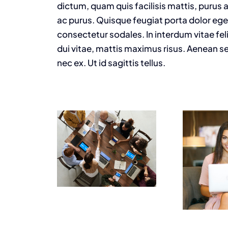
dictum, quam quis facilisis mattis, purus a
ac purus. Quisque feugiat porta dolor e
consectetur sodales. In interdum vitae fel
dui vitae, mattis maximus risus. Aenean se
nec ex. Ut id sagittis tellus.