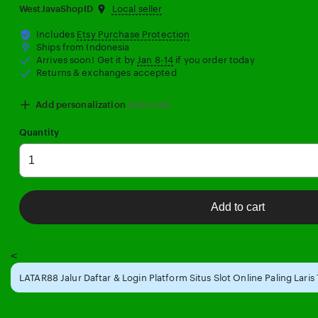
WestJavaShopID
Local seller
Includes
Etsy Purchase Protection
Ships from Indonesia
Arrives soon! Get it by
Jan 8-14
if you order today
Returns & exchanges accepted
Add personalization
(optional)
Quantity
Add to cart
<
LATAR88 Jalur Daftar & Login Platform Situs Slot Online Paling Laris